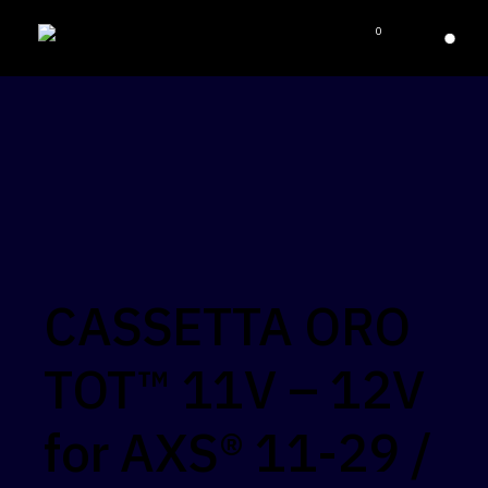
0
CASSETTA ORO
TOT™ 11V – 12V
for AXS® 11-29 /